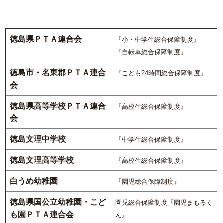
徳島県ＰＴＡ連合会
『小・中学生総合保障制度』
『自転車総合保障制度』
徳島市・名東郡ＰＴＡ連合
『こども24時間総合保障制度』
会
徳島県高等学校ＰＴＡ連合
『高校生総合保障制度』
会
徳島文理中学校
『中学生総合保障制度』
徳島文理高等学校
『高校生総合保障制度』
白うめ幼稚園
『園児総合保障制度』
徳島県国公立幼稚園・こど
園児総合保障制度『園児まもるく
も園ＰＴＡ連合会
ん』